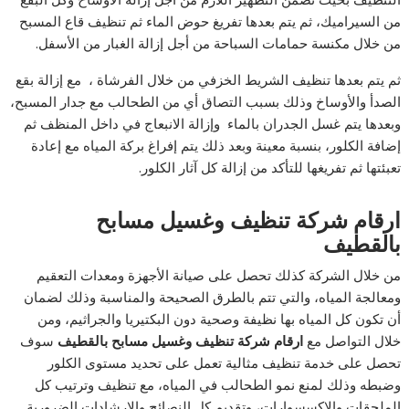
من السيراميك، ثم يتم بعدها تفريغ حوض الماء ثم تنظيف قاع المسبح
من خلال مكنسة حمامات السباحة من أجل إزالة الغبار من الأسفل.
ثم يتم بعدها تنظيف الشريط الخزفي من خلال الفرشاة ، مع إزالة بقع
الصدأ والأوساخ وذلك بسبب التصاق أي من الطحالب مع جدار المسبح،
وبعدها يتم غسل الجدران بالماء وإزالة الانبعاج في داخل المنظف ثم
إضافة الكلور، بنسبة معينة وبعد ذلك يتم إفراغ بركة المياه مع إعادة
تعبئتها ثم تفريغها للتأكد من إزالة كل آثار الكلور.
ارقام شركة تنظيف وغسيل مسابح
بالقطيف
من خلال الشركة كذلك تحصل على صيانة الأجهزة ومعدات التعقيم
ومعالجة المياه، والتي تتم بالطرق الصحيحة والمناسبة وذلك لضمان
أن تكون كل المياه بها نظيفة وصحية دون البكتيريا والجراثيم، ومن
خلال التواصل مع
ارقام شركة تنظيف وغسيل مسابح بالقطيف
سوف
تحصل على خدمة تنظيف مثالية تعمل على تحديد مستوى الكلور
وضبطه وذلك لمنع نمو الطحالب في المياه، مع تنظيف وترتيب كل
الملحقات والإكسسوارات، وتقديم كل النصائح والارشادات الضرورية