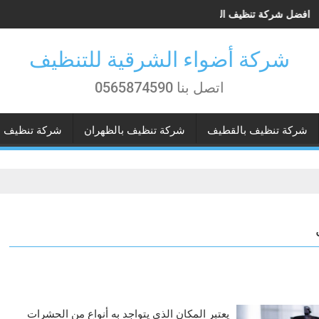
مام
افضل شركة تنظيف الخزانات في حي الأندلس الجبيل
ش
شركة أضواء الشرقية للتنظيف
اتصل بنا 0565874590
شركة تنظيف بالقطيف
شركة تنظيف بالظهران
شركة تنظيف ب
يعتبر المكان الذي يتواجد به أنواع من الحشرات