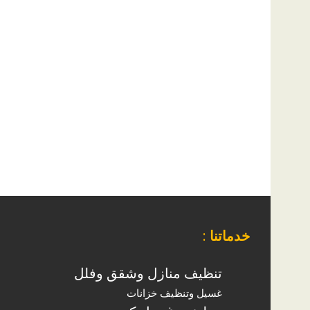
خدماتنا
:
تنظيف منازل وشقق وفلل
غسيل وتنظيف خزانات